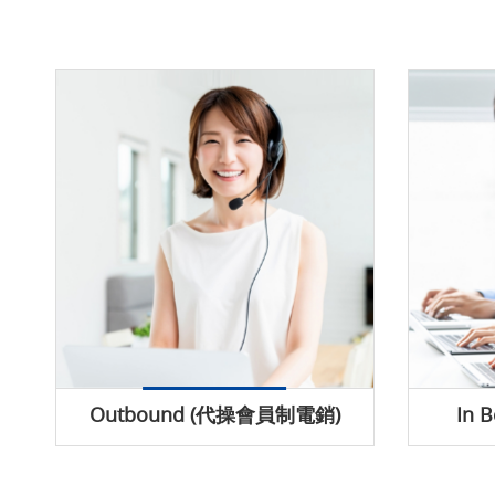
Outbound (代操會員制電銷)
In