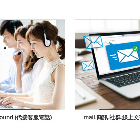
 Bound (代接客服電話)
mail.簡訊.社群.線上