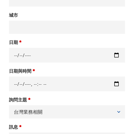
城市
日期
*
日期與時間
*
詢問主題
*
訊息
*