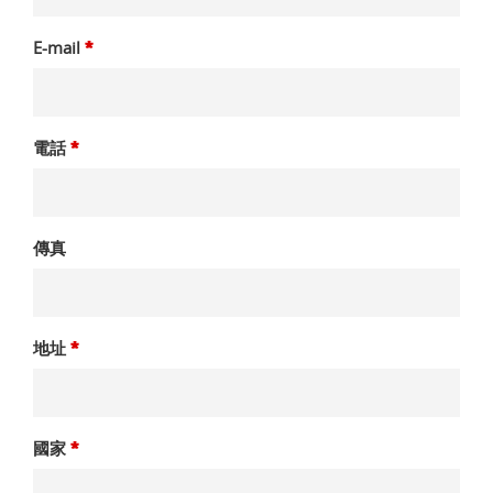
E-mail
*
電話
*
傳真
地址
*
國家
*