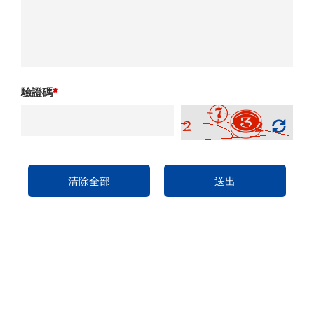
驗證碼
*
清除全部
送出