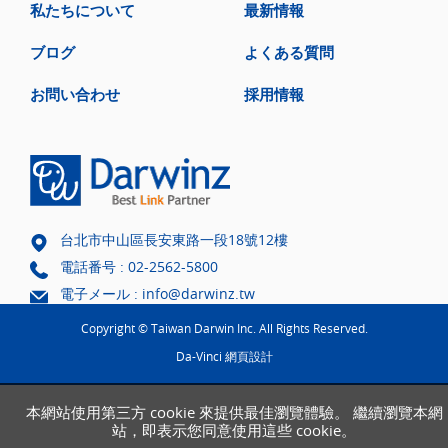
私たちについて
最新情報
ブログ
よくある質問
お問い合わせ
採用情報
台北市中山區長安東路一段18號12樓
電話番号 :
02-2562-5800
電子メール :
info@darwinz.tw
Copyright © Taiwan Darwin Inc. All Rights Reserved.
Da-Vinci
網頁設計
本網站使用第三方 cookie 來提供最佳瀏覽體驗。 繼續瀏覽本網
站，即表示您同意使用這些 cookie。