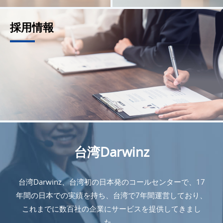
採用情報
台湾Darwinz
台湾Darwinz、台湾初の日本発のコールセンターで、17
年間の日本での実績を持ち、台湾で7年間運営しており、
これまでに数百社の企業にサービスを提供してきまし
た。