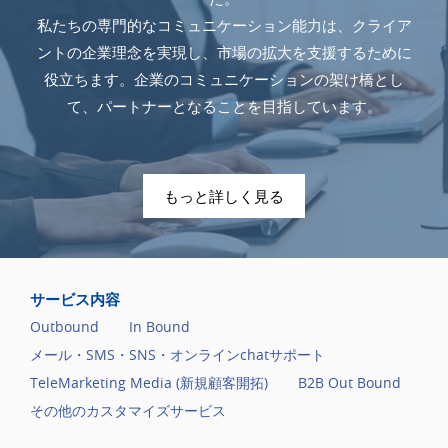
私たちの専門的なコミュニケーション能力は、クライア
ントの企業理念を実現し、市場の拡大を支援するために
役立ちます。企業のコミュニケーションの架け橋とし
て、パートナーとなることを目指しています。
もっと詳しく見る
サービス内容
Outbound
In Bound
メール・SMS・SNS・オンラインchatサポート
TeleMarketing Media (新規顧客開拓)
B2B Out Bound
その他のカスタマイズサービス